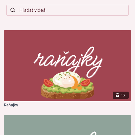
16
Raňajky