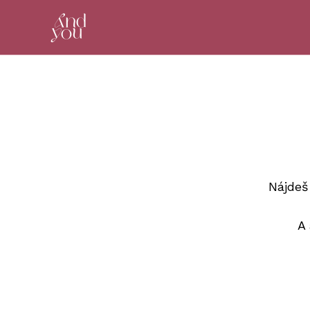
Nájdeš
A 