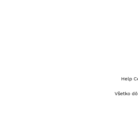
Help Ce
Všetko dô