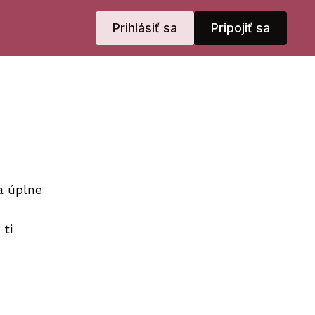
Prihlásiť sa
Pripojiť sa
a úplne
 ti