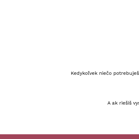
Kedykoľvek niečo potrebuješ 
A ak riešiš 