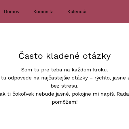
Domov
Komunita
Kalendár
Často kladené otázky
Som tu pre teba na každom kroku.
 tu odpovede na najčastejšie otázky – rýchlo, jasne 
bez stresu.
ak ti čokoľvek nebude jasné, pokojne mi napíš. Rada
pomôžem!