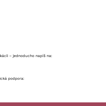
ikácii – jednoducho napíš na:
ická podpora: