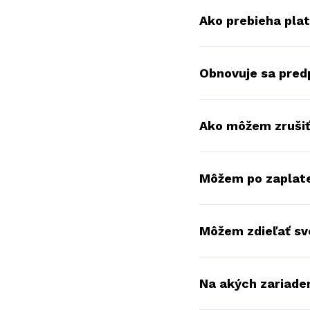
Ako prebieha pla
Obnovuje sa pred
Ako môžem zrušiť
Môžem po zaplate
Môžem zdieľať sv
Na akých zariade