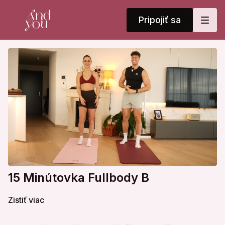
Pripojiť sa
15 Minútovka Fullbody B
Zistiť viac