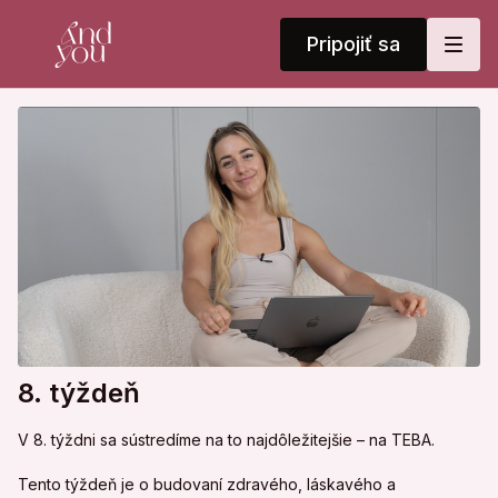
Pripojiť sa
8. týždeň
V 8. týždni sa sústredíme na to najdôležitejšie – na TEBA.
Tento týždeň je o budovaní zdravého, láskavého a