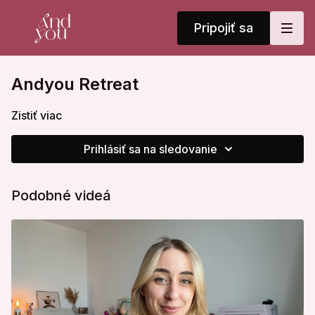
Pripojiť sa
Andyou Retreat
Zistiť viac
Prihlásiť sa na sledovanie
Podobné videá