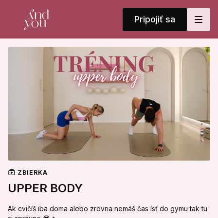
Pripojiť sa
ZBIERKA
UPPER BODY
Ak cvičíš iba doma alebo zrovna nemáš čas ísť do gymu tak tu