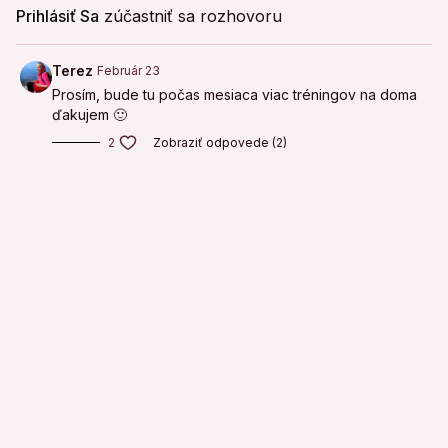
Prihlásiť Sa
zúčastniť sa rozhovoru
Terez
Február 23
Prosím, bude tu počas mesiaca viac tréningov na doma
ďakujem 🙂
2
Zobraziť odpovede (2)