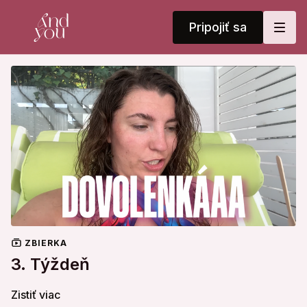
Pripojiť sa
ZBIERKA
3. Týždeň
Zistiť viac