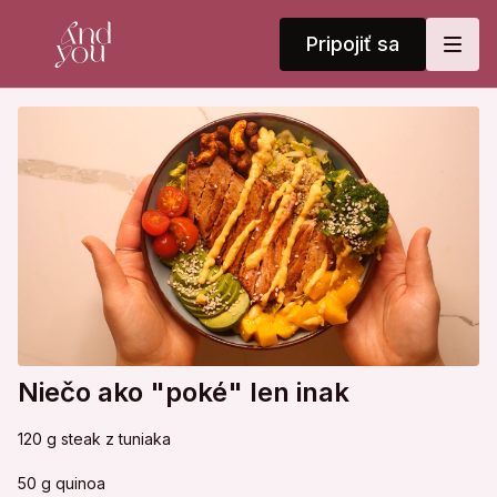
Pripojiť sa
Niečo ako "poké" len inak
120 g steak z tuniaka
50 g quinoa