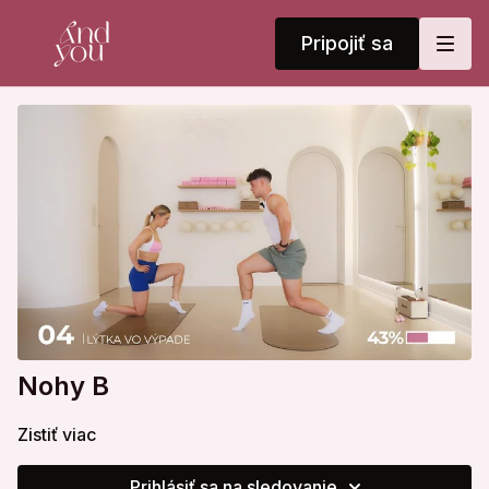
Pripojiť sa
Nohy B
Zistiť viac
Prihlásiť sa na sledovanie