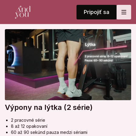
Pripojiť sa
Výpony na lýtka (2 série)
2 pracovné série
8 až 12 opakovaní
60 až 90 sekúnd pauza medzi sériami