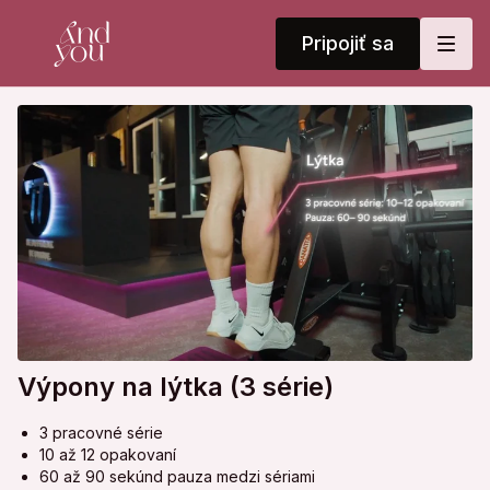
Pripojiť sa
Výpony na lýtka (3 série)
3 pracovné série
10 až 12 opakovaní
60 až 90 sekúnd pauza medzi sériami