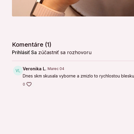
Komentáre (
1
)
Prihlásiť Sa
zúčastniť sa rozhovoru
Veronika L.
Marec 04
Dnes skm skusala vyborne a zmizlo to rychlostou blesk
0