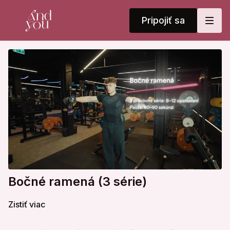
Pripojiť sa
Bočné ramená (3 série)
Zistiť viac