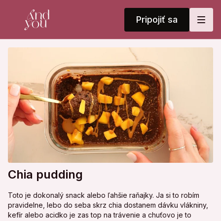
Pripojiť sa
Chia pudding
Toto je dokonalý snack alebo ľahšie raňajky. Ja si to robím
pravidelne, lebo do seba skrz chia dostanem dávku vlákniny,
kefír alebo acidko je zas top na trávenie a chuťovo je to